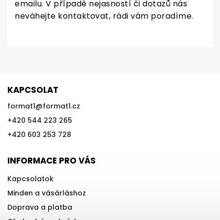
emailu. V případě nejasností či dotazů nás
neváhejte kontaktovat, rádi vám poradíme.
KAPCSOLAT
format1
@
format1.cz
+420 544 223 265
+420 603 253 728
INFORMACE PRO VÁS
Kapcsolatok
Minden a vásárláshoz
Doprava a platba