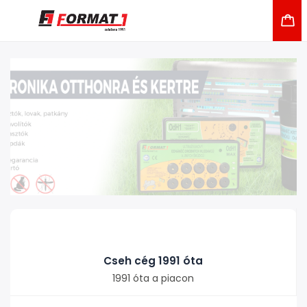
Cseh cég 1991 óta
1991 óta a piacon