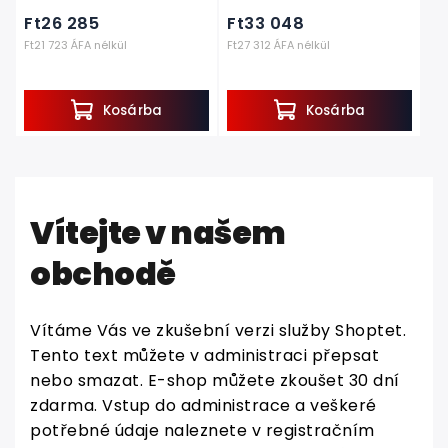
Ft26 285
Ft33 048
Ft21 723 ÁFA nélkül
Ft27 312 ÁFA nélkül
Kosárba
Kosárba
Vítejte v našem
obchodě
Vítáme Vás ve zkušební verzi služby Shoptet.
Tento text můžete v administraci přepsat
nebo smazat. E-shop můžete zkoušet 30 dní
zdarma. Vstup do administrace a veškeré
potřebné údaje naleznete v registračním